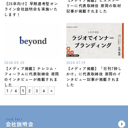
【メディア掲載】ビズストー
【26卒向け】早期選考型オン
リーに代表取締役 原岡の取材
ライン会社説明会を実施いた
記事が掲載されました
します！
2024.09.25
2024.07.19
【メディア掲載】テレコム・
【メディア掲載】「日刊7秒し
フォーラムに代表取締役 原岡
かけ」に代表取締役 原岡のイ
のインタビューが掲載されま
ンタビュー記事が掲載されま
した
した
1 / 4
1
2
3
4
»
Job fair
会社説明会