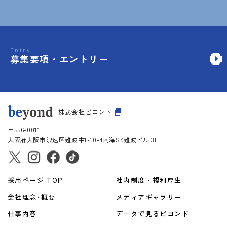
Entry
募集要項・エントリー
株式会社ビヨンド
〒556-0011
大阪府大阪市
浪速区難波中1-10-4
南海SK難波ビル 3F
採用ページ TOP
社内制度・福利厚生
会社理念･概要
メディアギャラリー
仕事内容
データで見るビヨンド