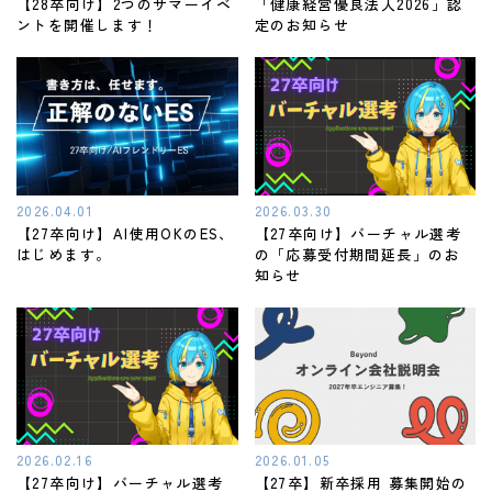
【28卒向け】2つのサマーイベ
「健康経営優良法人2026」認
ントを開催します！
定のお知らせ
2026.04.01
2026.03.30
【27卒向け】AI使用OKのES、
【27卒向け】バーチャル選考
はじめます。
の「応募受付期間延長」のお
知らせ
2026.02.16
2026.01.05
【27卒向け】バーチャル選考
【27卒】新卒採用 募集開始の