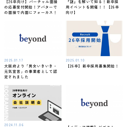
【26卒向け】バーチャル面接
『謎』を解いて知る！新卒採
の応募受付開始！アバターで
用イベントを開催！！【26卒
の面接で内面にフォーカス！
向け】
2025.01.17
2025.01.10
大阪府より「男女いきいき・
【26卒】新卒採用募集開始！
元気宣言」の事業者として認
定されました
2024.11.06