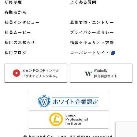
研修制度
よくある質問
各拠点から
社員インタビュー
募集要項・エントリー
社員ムービー
プライバシーポリシー
採用のお知らせ
情報セキュリティ方針
採用ブログ
コーポレートサイト
ビヨンド公式チャンネル
Wantedly
「びよまるチャンネル」
採用特設サイト
© beyond Co., Ltd. All rights reserved.