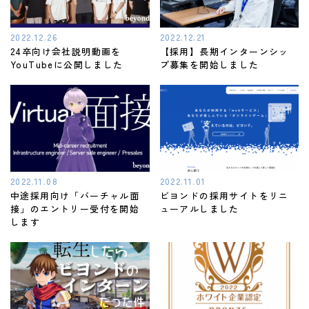
2022.12.26
2022.12.21
24卒向け会社説明動画を
【採用】長期インターンシッ
YouTubeに公開しました
プ募集を開始しました
2022.11.08
2022.11.01
中途採用向け「バーチャル面
ビヨンドの採用サイトをリニ
接」のエントリー受付を開始
ューアルしました
します