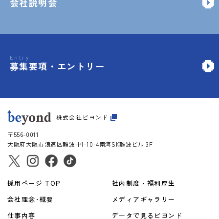
会社説明会
Entry
募集要項・エントリー
株式会社ビヨンド
〒556-0011
大阪府大阪市
浪速区難波中1-10-4
南海SK難波ビル 3F
採用ページ TOP
社内制度・福利厚生
会社理念･概要
メディアギャラリー
仕事内容
データで見るビヨンド