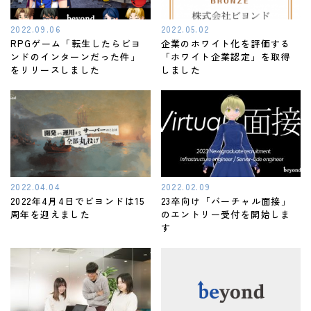
2022.09.06
2022.05.02
RPGゲーム「転生したらビヨ
企業のホワイト化を評価する
ンドのインターンだった件」
「ホワイト企業認定」を取得
をリリースしました
しました
2022.04.04
2022.02.09
2022年4月4日でビヨンドは15
23卒向け「バーチャル面接」
周年を迎えました
のエントリー受付を開始しま
す