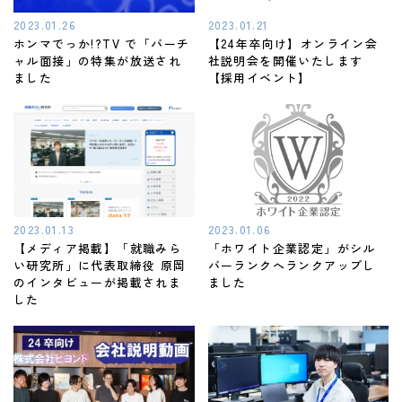
2023.01.26
2023.01.21
ホンマでっか!?TV で「バーチ
【24年卒向け】オンライン会
ャル面接」の特集が放送され
社説明会を開催いたします
ました
【採用イベント】
2023.01.13
2023.01.06
【メディア掲載】「就職みら
「ホワイト企業認定」がシル
い研究所」に代表取締役 原岡
バーランクへランクアップし
のインタビューが掲載されま
ました
した