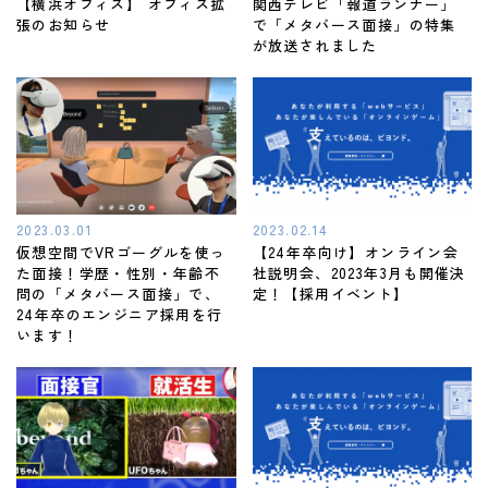
【横浜オフィス】 オフィス拡
関西テレビ「報道ランナー」
張のお知らせ
で「メタバース面接」の特集
が放送されました
2023.03.01
2023.02.14
仮想空間でVRゴーグルを使っ
【24年卒向け】オンライン会
た面接！学歴・性別・年齢不
社説明会、2023年3月も開催決
問の「メタバース面接」で、
定！【採用イベント】
24年卒のエンジニア採用を行
います！