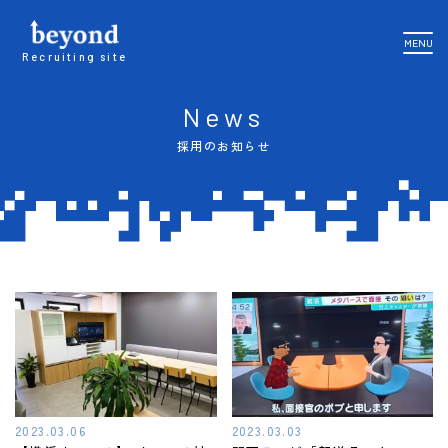
MENU
Recruiting site
News
採用のお知らせ
2023.03.06
2023.03.03