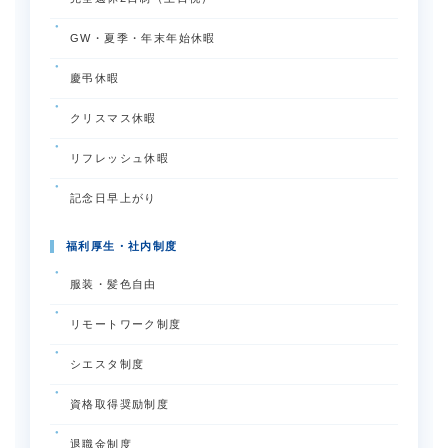
GW・夏季・年末年始休暇
慶弔休暇
クリスマス休暇
リフレッシュ休暇
記念日早上がり
福利厚生・社内制度
服装・髪色自由
リモートワーク制度
シエスタ制度
資格取得奨励制度
退職金制度