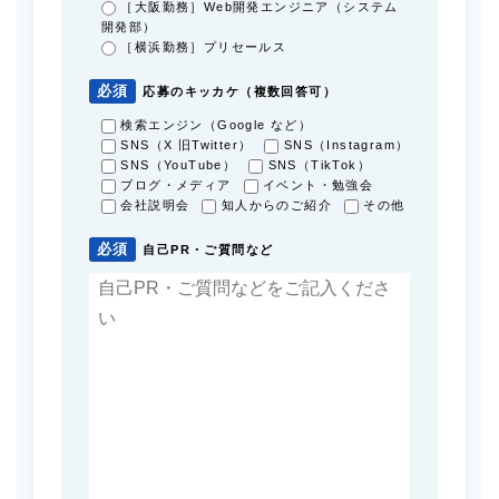
［大阪勤務］Web開発エンジニア（システム
開発部）
［横浜勤務］プリセールス
必須
応募のキッカケ（複数回答可）
検索エンジン（Google など）
SNS（X 旧Twitter）
SNS（Instagram）
SNS（YouTube）
SNS（TikTok）
ブログ・メディア
イベント・勉強会
会社説明会
知人からのご紹介
その他
必須
自己PR・ご質問など