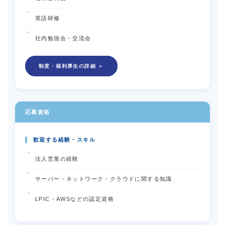
英語研修
社内勉強会・交流会
制度・福利厚生の詳細 ＞
応募資格
歓迎する経験・スキル
法人営業の経験
サーバー・ネットワーク・クラウドに関する知識
LPIC・AWSなどの認定資格