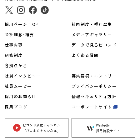
採用ページ TOP
社内制度・福利厚生
会社理念･概要
メディアギャラリー
仕事内容
データで見るビヨンド
研修制度
よくある質問
各拠点から
社員インタビュー
募集要項・エントリー
社員ムービー
プライバシーポリシー
採用のお知らせ
情報セキュリティ方針
採用ブログ
コーポレートサイト
ビヨンド公式チャンネル
Wantedly
「びよまるチャンネル」
採用特設サイト