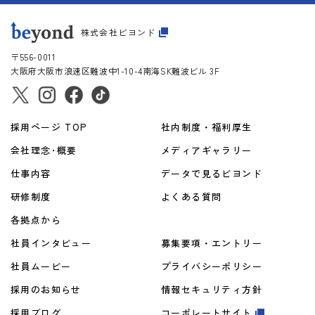
株式会社ビヨンド
〒556-0011
大阪府大阪市
浪速区難波中1-10-4
南海SK難波ビル 3F
採用ページ TOP
社内制度・福利厚生
会社理念･概要
メディアギャラリー
仕事内容
データで見るビヨンド
研修制度
よくある質問
各拠点から
社員インタビュー
募集要項・エントリー
社員ムービー
プライバシーポリシー
採用のお知らせ
情報セキュリティ方針
採用ブログ
コーポレートサイト